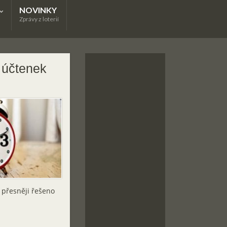
NOVINKY
Zprávy z loterií
 účtenek
, přesněji řešeno