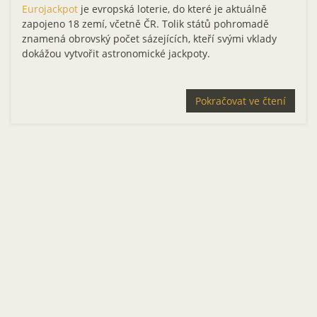
Eurojackpot
je evropská loterie, do které je aktuálně
zapojeno 18 zemí, včetně ČR. Tolik států pohromadě
znamená obrovský počet sázejících, kteří svými vklady
dokážou vytvořit astronomické jackpoty.
Pokračovat ve čtení