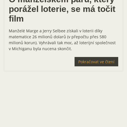
porážel loterie, se má točit
film
Manželé Marge a Jerry Selbee získali v loterii díky
matematice 26 milionů dolarů (v přepočtu přes 580
milionů korun). Vyhrávali tak moc, až loterijní společnost
v Michiganu byla nucena skončit.
Pokračovat ve čtení