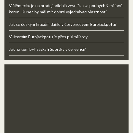
V Německu je na prodej odlehlá vesnička za pouhých 9 milionů
korun. Kupec by měl mít dobré vyjednávací vlastnosti
Jak se českým hráčům dařilo v červencovém Eurojackpotu?
V úterním Eurojackpotu je přes půl miliardy
Jak na tom byli sázkaři Sportky v červenci?