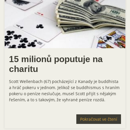
15 milionů poputuje na
charitu
Scott Wellenbach (67) pocházející z Kanady je buddhista
a hráč pokeru v jednom. Jelikož se buddhismus s hraním
pokeru o peníze neslučuje, musel Scott přijít s nějakým
řešením, a to s takovým, že vyhrané peníze rozdá.
Pokračovat ve čtení