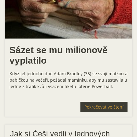
Sázet se mu milionově
vyplatilo
Když jel jednoho dne Adam Bradley (35) se svojí matkou a
babičkou na večeři, požádal maminku, aby mu zastavila u
jedné z trafik kvůli vsazení tiketu loterie Powerball.
Pokračovat ve čtení
Jak si Češi vedli v lednových