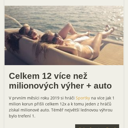
Celkem 12 více než
milionových výher + auto
V prvním měsíci roku 2019 si hráči
Sportky
na více jak 1
milion korun přišli celkem 12x a k tomu jeden z hráčů
získal milionové auto. Téměř největší lednovou výhrou
bylo trefení 1.