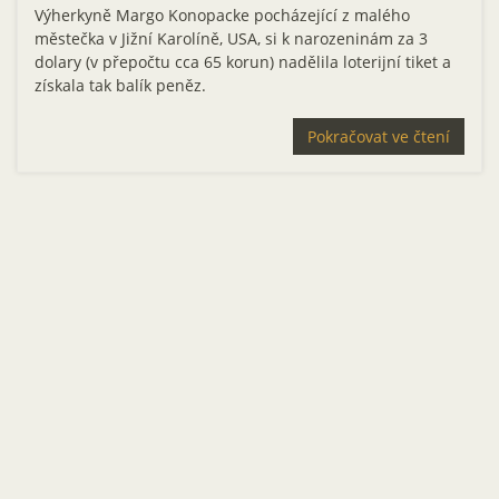
Výherkyně Margo Konopacke pocházející z malého
městečka v Jižní Karolíně, USA, si k narozeninám za 3
dolary (v přepočtu cca 65 korun) nadělila loterijní tiket a
získala tak balík peněz.
Pokračovat ve čtení