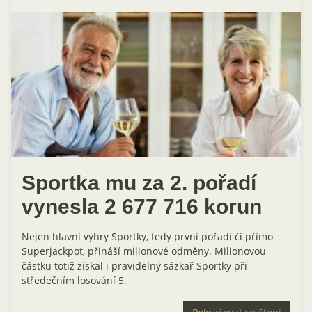
Sportka mu za 2. pořadí
vynesla 2 677 716 korun
Nejen hlavní výhry Sportky, tedy první pořadí či přímo
Superjackpot, přináší milionové odměny. Milionovou
částku totiž získal i pravidelný sázkař Sportky při
středečním losování 5.