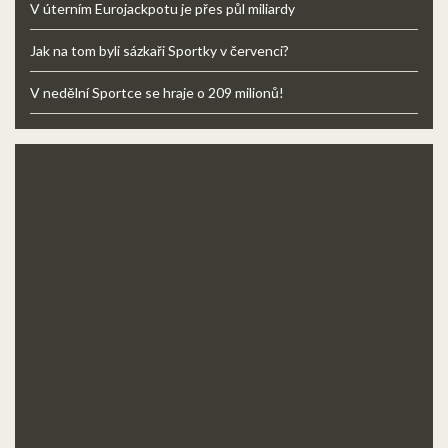
V úterním Eurojackpotu je přes půl miliardy
Jak na tom byli sázkaři Sportky v červenci?
V nedělní Sportce se hraje o 209 milionů!