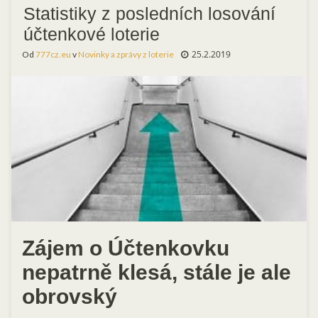
Statistiky z posledních losování
účtenkové loterie
25.2.2019
Od
777cz.eu
v
Novinky a zprávy z loterie
Zájem o Účtenkovku
nepatrně klesá, stále je ale
obrovský