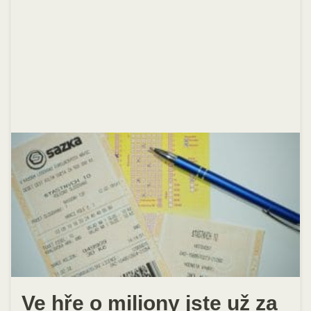
Ve hře o miliony jste už za