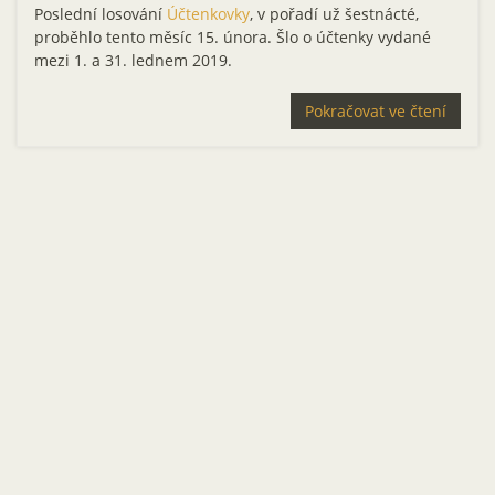
Poslední losování
Účtenkovky
, v pořadí už šestnácté,
proběhlo tento měsíc 15. února. Šlo o účtenky vydané
mezi 1. a 31. lednem 2019.
Pokračovat ve čtení