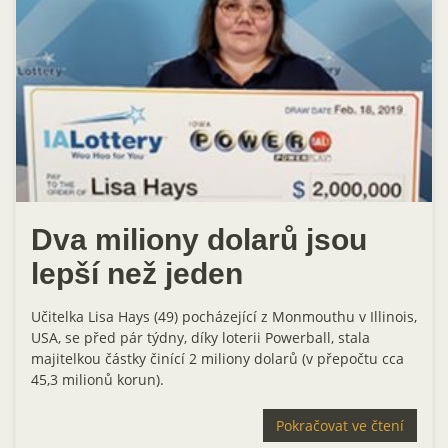
Dva miliony dolarů jsou
lepší než jeden
Učitelka Lisa Hays (49) pocházející z Monmouthu v Illinois,
USA, se před pár týdny, díky loterii Powerball, stala
majitelkou částky činící 2 miliony dolarů (v přepočtu cca
45,3 milionů korun).
Pokračovat ve čtení