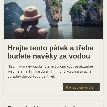
Hrajte tento pátek a třeba
budete navěky za vodou
Hlavní výhra evropské loterie Eurojackpot se aktuálně
vyšplhala na 1 miliardu a 47 milionů korun a to už je
pořádný důvod koupit si tiket.
Pokračovat ve čtení