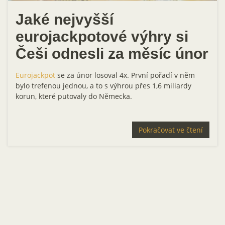
Jaké nejvyšší
eurojackpotové výhry si
Češi odnesli za měsíc únor
Eurojackpot
se za únor losoval 4x. První pořadí v něm
bylo trefenou jednou, a to s výhrou přes 1,6 miliardy
korun, které putovaly do Německa.
Pokračovat ve čtení