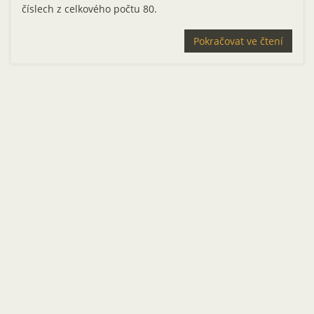
číslech z celkového počtu 80.
Pokračovat ve čtení