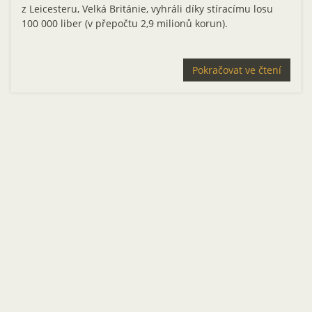
z Leicesteru, Velká Británie, vyhráli díky stíracímu losu
100 000 liber (v přepočtu 2,9 milionů korun).
Pokračovat ve čtení