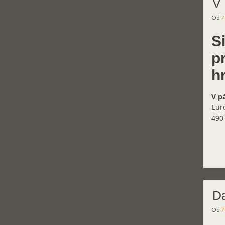
V 
Od
7
S
p
h
V pá
Eur
490 
Da
Od
7