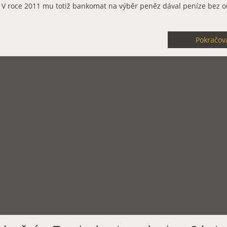
. V roce 2011 mu totiž bankomat na výběr peněz dával peníze bez 
Pokračova