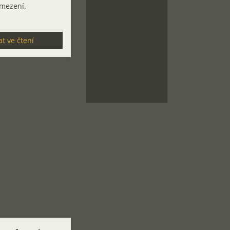
omezení.
t ve čtení