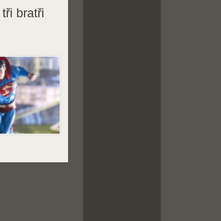
i bratři