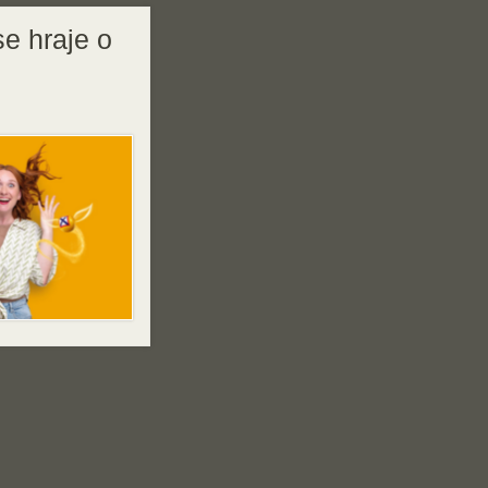
e hraje o