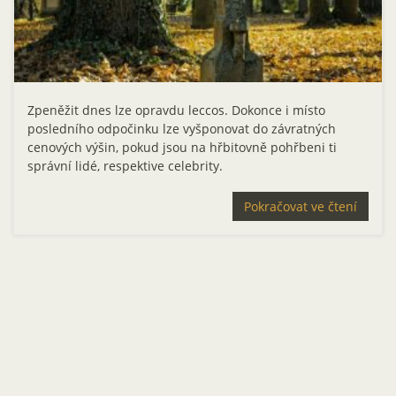
Zpeněžit dnes lze opravdu leccos. Dokonce i místo
posledního odpočinku lze vyšponovat do závratných
cenových výšin, pokud jsou na hřbitovně pohřbeni ti
správní lidé, respektive celebrity.
Pokračovat ve čtení