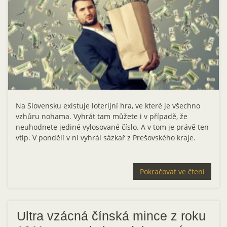
Na Slovensku existuje loterijní hra, ve které je všechno
vzhůru nohama. Vyhrát tam můžete i v případě, že
neuhodnete jediné vylosované číslo. A v tom je právě ten
vtip. V pondělí v ní vyhrál sázkař z Prešovského kraje.
Pokračovat ve čtení
Ultra vzácná čínská mince z roku