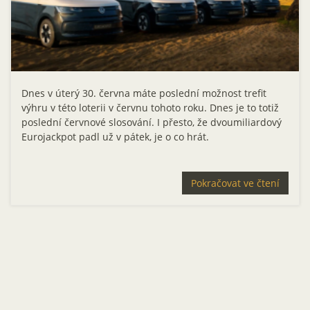
Dnes v úterý 30. června máte poslední možnost trefit
výhru v této loterii v červnu tohoto roku. Dnes je to totiž
poslední červnové slosování. I přesto, že dvoumiliardový
Eurojackpot padl už v pátek, je o co hrát.
Pokračovat ve čtení